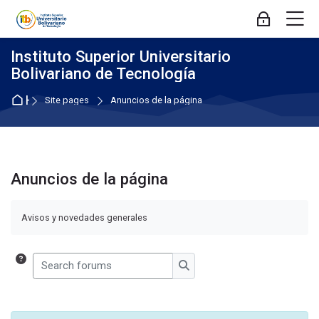
Skip to navigation
Skip to login form
Skip to main content
Skip to accessibility options
Skip to footer
Skip accessibility options
M
Log in
Instituto Superior Universitario
Bolivariano de Tecnología
Home
Site pages
Anuncios de la página
Anuncios de la página
Completion requirements
Avisos y novedades generales
Search forums
Search forums